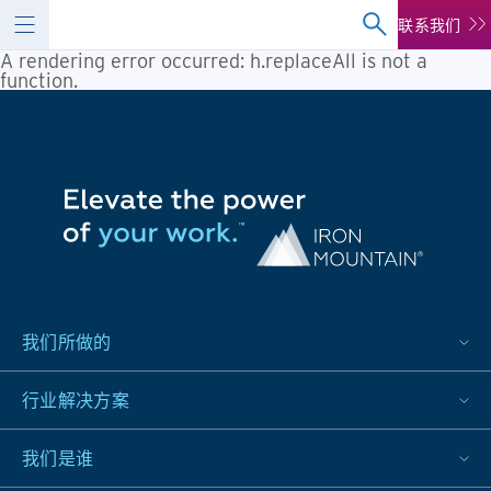
联系我们
A rendering error occurred:
h.replaceAll is not a
function
.
我们所做的
行业解决方案
我们是谁