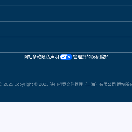
网站条款
隐私声明
管理您的隐私偏好
©
2026
Copyright © 2023 铁山档案文件管理（上海）有限公司 版权所