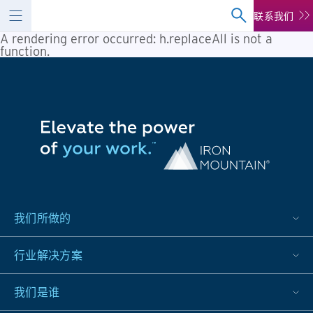
联系我们
A rendering error occurred:
h.replaceAll is not a
function
.
我们所做的
行业解决方案
我们是谁