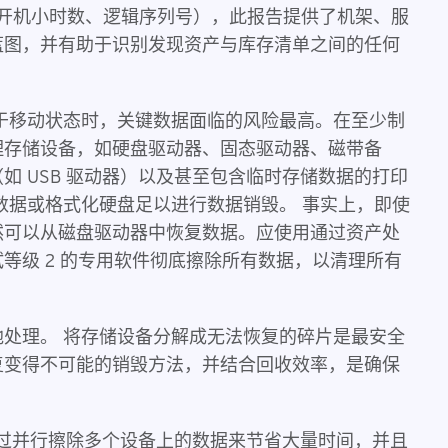
如开机小时数、逻辑序列号），此报告提供了机架、服
蓝图，并有助于识别发现资产与库存清单之间的任何
于移动状态时，关键数据面临的风险最高。在至少制
理存储设备，如硬盘驱动器、固态驱动器、磁带备
如 USB 驱动器）以及甚至包含临时存储数据的打印
数据或格式化硬盘足以进行数据销毁。 事实上，即使
然可以从磁盘驱动器中恢复数据。应使用通过资产处
等级 2 的专用软件彻底擦除所有数据，以清理所有
处理。 将存储设备分解成无法恢复的碎片是最安全
复变得不可能的销毁方法，并结合回收效率，是确保
以通过并行擦除多个设备上的数据来节省大量时间，并且