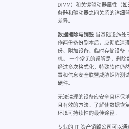
DIMM）和关键驱动器属性（
务器和驱动器之间关系的详细
差异。
数据擦除与销毁
当基础设施处
作两份备份副本后，应彻底清
份、附加设备、临时存储设备（
机。 一个常见的误解是，删除
经过多次格式化，特殊软件仍
置和信息安全联盟威胁矩阵测试
硬件。
无法清理的设备应安全且环保地
且有效的方法。了解使数据恢
环境可持续性的最佳途径。
专业的 IT 资产销毁公司可