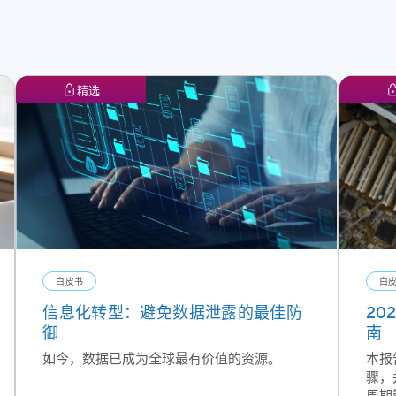
精选
白皮书
白
信息化转型：避免数据泄露的最佳防
20
御
南
如今，数据已成为全球最有价值的资源。
本报
骤，
周期