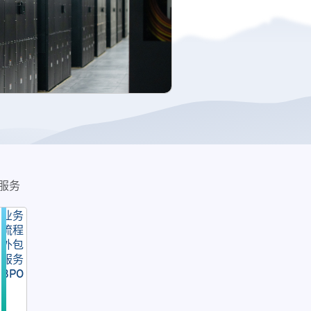
服务
业务
流程
外包
服务
BPO
业
务