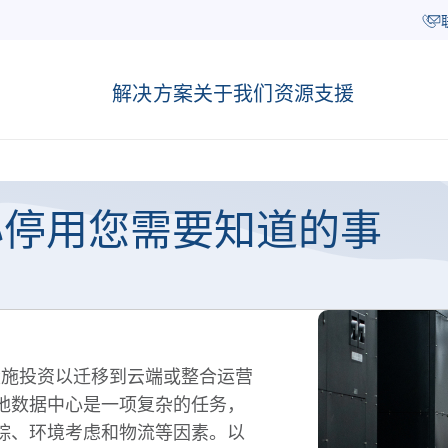
解决方案
关于我们
资源
支援
心停用您需要知道的事
础设施投资以迁移到云端或整合运营
地数据中心是一项复杂的任务，
踪、环境考虑和物流等因素。以