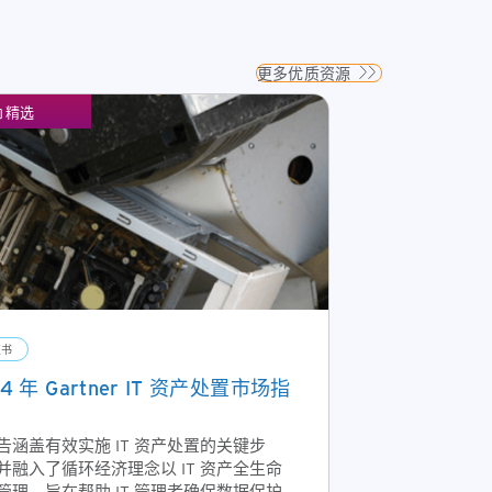
更多优质资源
精选
皮书
24 年 Gartner IT 资产处置市场指
告涵盖有效实施 IT 资产处置的关键步
并融入了循环经济理念以 IT 资产全生命
管理，旨在帮助 IT 管理者确保数据保护