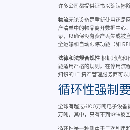
许多公司都提供证书以确认擦
物流
无论设备是重新使用还是
产清单中的物品离开数据中心
录，以确保没有资产丢失或被
全运输和自动跟踪功能（如 RFID
法律和法规合规性
根据地点和
能适用严格的规则。在停用流
知识的 IT 资产管理服务商可
循环性强制
全球有超过6100万吨电子设备
万吨。其中，只有不到18%被
循环性是一种侧重于二次利用