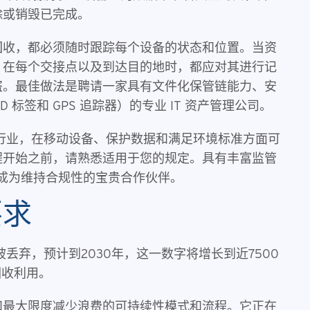
除或销毁已完成。
回收，都必须随时跟踪每个设备的状态和位置。当资
、在每个交接点以及到达目的地时，都应对其进行记
盗。最佳做法是聘请一家具有文件化保管链能力、安
 标签和 GPS 追踪器）的专业 IT 资产管理公司。
行业，在移动设备、保护数据和满足环境标准方面可
程开始之前，请熟悉适用于您的规定。具有丰富监管
以成为维持合规性的宝贵合作伙伴。
要求
被丢弃，预计到2030年，这一数字将增长到近7500
回收利用。
和最大限度减少浪费的可持续性模式和流程。它正在