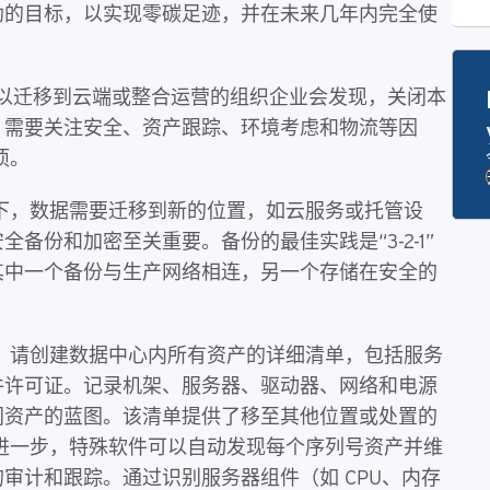
勃的目标，以实现零碳足迹，并在未来几年内完全使
投资以迁移到云端或整合运营的组织企业会发现，关闭本
，需要关注安全、资产跟踪、环境考虑和物流等因
项。
下，数据需要迁移到新的位置，如云服务或托管设
备份和加密至关重要。备份的最佳实践是“3-2-1”
其中一个备份与生产网络相连，另一个存储在安全的
，请创建数据中心内所有资产的详细清单，包括服务
件许可证。记录机架、服务器、驱动器、网络和电源
闭资产的蓝图。该清单提供了移至其他位置或处置的
进一步，特殊软件可以自动发现每个序列号资产并维
审计和跟踪。通过识别服务器组件（如 CPU、内存