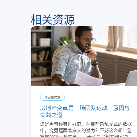
相关资源
博客和文章
房地产变革是一场团队运动。原因与
实践之道
您是否曾经有过好奇，在那些杂乱无章的数据
中，究竟蕴藏着多大的潜力？不妨这么想：您
掌握的每一条信息 —— 无论是尘封在档案盒