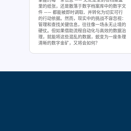
里的纸张，还是散落于数字档案库中的数字文
件 —— 都能被即时调取、并转化为切实可行
的行动依据。然而，现实中的挑战不容忽视：
管理和查找关键信息，往往像一场永无止境的
硬仗。但如果借助流程自动化与高效的数据治
理，就能将这些混乱的数据，蜕变为一座条理
清晰的数字金矿，又将会如何？