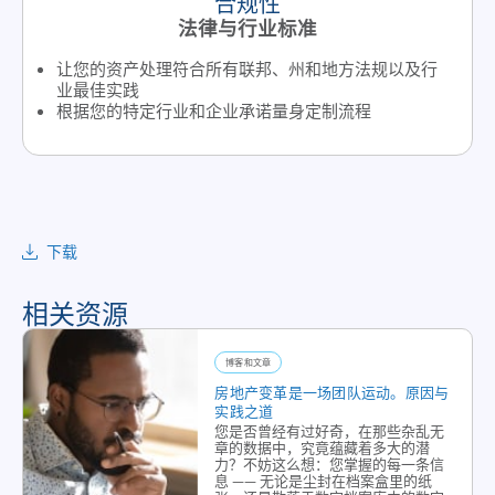
合规性
法律与行业标准
让您的资产处理符合所有联邦、州和地方法规以及行
业最佳实践
根据您的特定行业和企业承诺量身定制流程
下载
相关资源
博客和文章
房地产变革是一场团队运动。原因与
实践之道
您是否曾经有过好奇，在那些杂乱无
章的数据中，究竟蕴藏着多大的潜
力？不妨这么想：您掌握的每一条信
息 —— 无论是尘封在档案盒里的纸