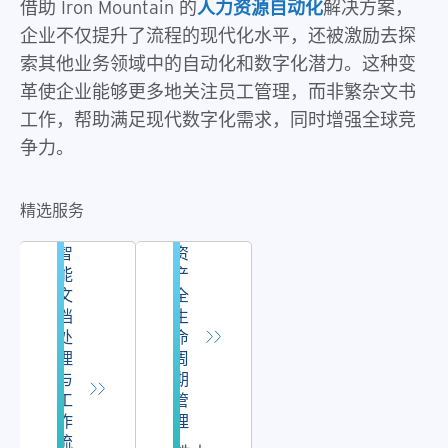
借助 Iron Mountain 的
人力资源自动化
解决方案，
企业不仅提升了流程的现代化水平，还被激励去探
索其他业务领域中的自动化和数字化潜力。这种变
革使企业能够更多地关注员工管理，而非繁杂文书
工作，帮助满足现代数字化需求，同时增强全球竞
争力。
精选服务
智
资
能
产
文
全
档
生
处
命
理
周
与
期
工
管
作
理
流